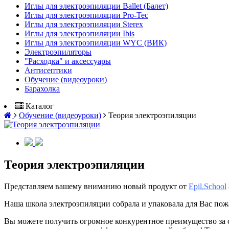
Иглы для электроэпиляции Ballet (Балет)
Иглы для электроэпиляции Pro-Tec
Иглы для электроэпиляции Sterex
Иглы для электроэпиляции Ibis
Иглы для электроэпиляции WYC (ВИК)
Электроэпиляторы
"Расходка" и аксессуары
Антисептики
Обучение (видеоуроки)
Барахолка
Каталог
Обучение (видеоуроки)
Теория электроэпиляции
Теория электроэпиляции
Представляем вашему вниманию новый продукт от
Epil.School
Наша школа электроэпиляции собрала и упаковала для Вас пож
Вы можете получить огромное конкурентное преимущество за 