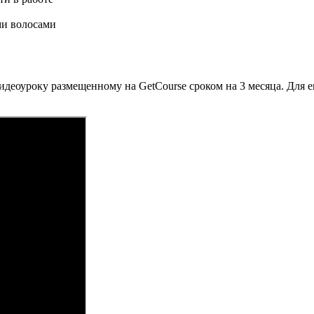
ми волосами
идеоуроку размещенному на GetCourse сроком на 3 месяца. Для е