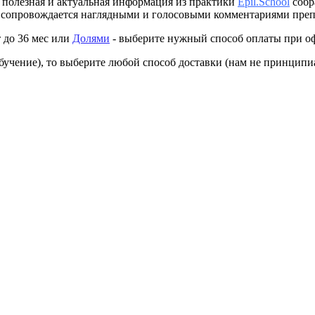
 полезная и актуальная информация из практики
Epil.School
собр
и сопровождается наглядными и голосовыми комментариями преп
т до 36 мес или
Долями
- выберите нужный способ оплаты при оф
обучение), то выберите любой способ доставки (нам не принципи