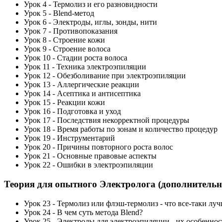
Урок 4 - Термолиз и его разновидности
Урок 5 - Blend-метод
Урок 6 - Электроды, иглы, зонды, нити
Урок 7 - Противопоказания
Урок 8 - Строение кожи
Урок 9 - Строение волоса
Урок 10 - Стадии роста волоса
Урок 11 - Техника электроэпиляции
Урок 12 - Обезболивание при электроэпиляции
Урок 13 - Аллергические реакции
Урок 14 - Асептика и антисептика
Урок 15 - Реакции кожи
Урок 16 - Подготовка и уход
Урок 17 - Последствия некорректной процедуры
Урок 18 - Время работы по зонам и количество процедур
Урок 19 - Инструментарий
Урок 20 - Причины повторного роста волос
Урок 21 - Основные правовые аспекты
Урок 22 - Ошибки в электроэпиляции
Теория для опытного Электролога (дополнительн
Урок 23 - Термолиз или флэш-термолиз - что все-таки лу
Урок 24 - В чем суть метода Blend?
Урок 25 - Электроды для электроэпиляции - их особеннос