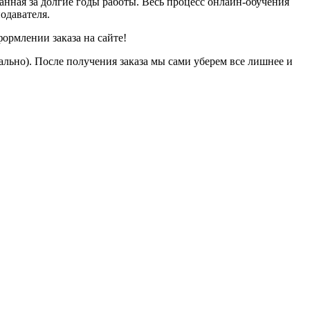
анная за долгие годы работы. Весь процесс онлайн-обучения
одавателя.
ормлении заказа на сайте!
ально). После получения заказа мы сами уберем все лишнее и