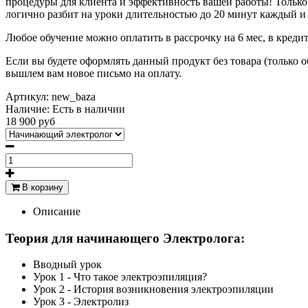
процедуры для клиента и эффективность вашей работы! Только
логично разбит на уроки длительностью до 20 минут каждый 
Любое обучение можно оплатить в рассрочку на 6 мес, в креди
Если вы будете оформлять данный продукт без товара (только 
вышлем вам новое письмо на оплату.
Артикул:
new_baza
Наличие:
Есть в наличии
18 900 руб
В корзину
Описание
Теория для начинающего Электролога:
Вводный урок
Урок 1 - Что такое электроэпиляция?
Урок 2 - История возникновения электроэпиляции
Урок 3 - Электролиз