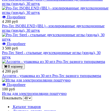
иглы (зонды), 30 штук
Подробнее
4 200 руб
Pro-Tec ISOBLEND (IBL) - изолированные двухсекционные
иглы (зонды), 30 штук
Подробнее
3 500 руб
Pro-Tec Steel - стальные двухсекционные иглы (зонды), 30
штук
В корзину
4 200 руб
Ассорти - упаковка из 30 игл Pro-Tec разного типоразмера
Подробнее
100 руб
Иглы для электроэпиляции поштучно
Показывать
Каталог товаров