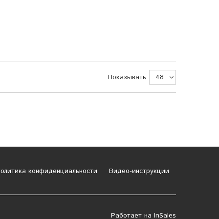
Показывать
олитика конфиденциальности
Видео-инструкции
Работает на
InSales