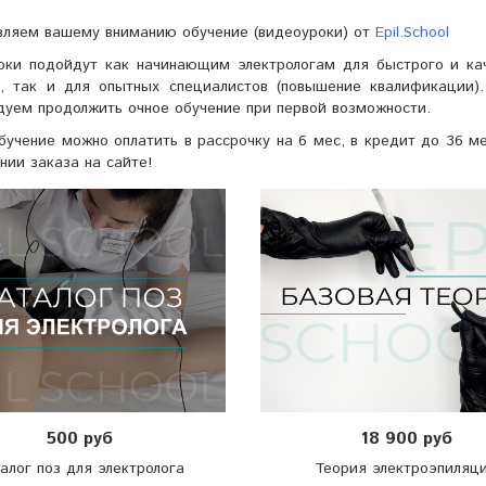
вляем вашему вниманию обучение (видеоуроки) от
Epil.School
ки подойдут как начинающим электрологам для быстрого и кач
е, так и для опытных специалистов (повышение квалификации).
уем продолжить очное обучение при первой возможности.
учение можно оплатить в рассрочку на 6 мес, в кредит до 36 м
ии заказа на сайте!
500 руб
18 900 руб
алог поз для электролога
Теория электроэпиляц