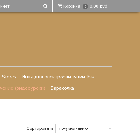
бинет
Корзина
0.00 руб
0
 Sterex
Иглы для электроэпиляции Ibis
чение (видеоуроки)
Барахолка
Сортировать