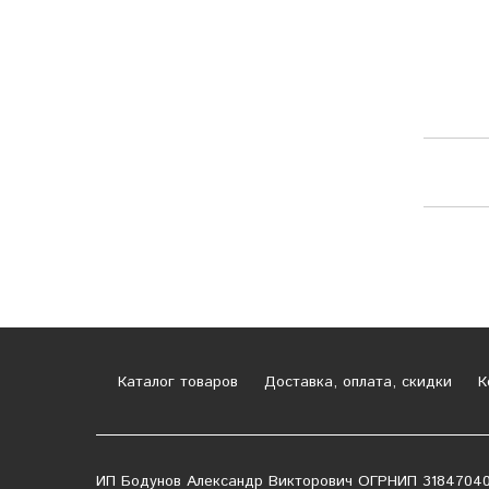
Каталог товаров
Доставка, оплата, скидки
К
ИП Бодунов Александр Викторович ОГРНИП 3184704