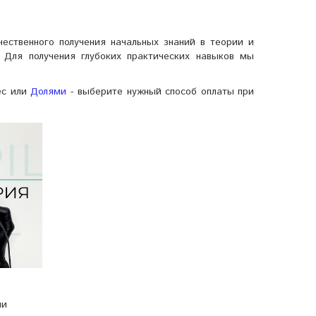
ественного получения начальных знаний в теории и
 Для получения глубоких практических навыков мы
ес или
Долями
- выберите нужный способ оплаты при
ии