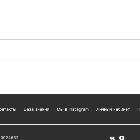
онтакты
База знаний
Мы в Instagram
Личный кабинет
П
00024682