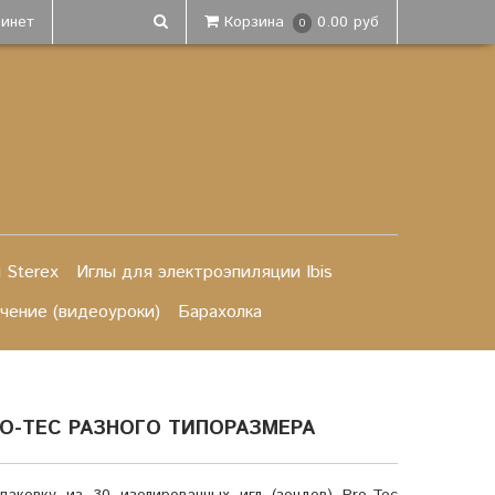
бинет
Корзина
0.00 руб
0
 Sterex
Иглы для электроэпиляции Ibis
чение (видеоуроки)
Барахолка
RO-TEC РАЗНОГО ТИПОРАЗМЕРА