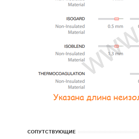
CОПУТСТВУЮЩИЕ