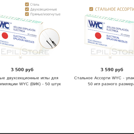
3 500 руб
3 590 руб
ые двухсекционные иглы для
Стальное Ассорти WYC - упа
эпиляции WYC (ВИК) - 50 штук
50 игл разного размер