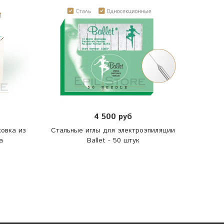
4 500 руб
ковка из
Стальные иглы для электроэпиляции
а
Ballet - 50 штук
элек