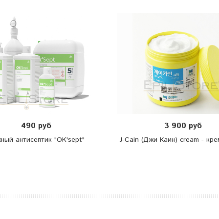
490 руб
3 900 руб
ный антисептик "OK'sept"
J-Cain (Джи Каин) cream - кре