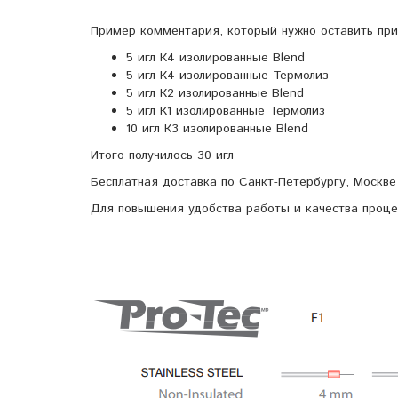
Пример комментария, который нужно оставить при
5 игл К4 изолированные Blend
5 игл К4 изолированные Термолиз
5 игл К2 изолированные Blend
5 игл К1 изолированные Термолиз
10 игл К3 изолированные Blend
Итого получилось 30 игл
Бесплатная доставка по Санкт-Петербургу, Москве
Для повышения удобства работы и качества проц