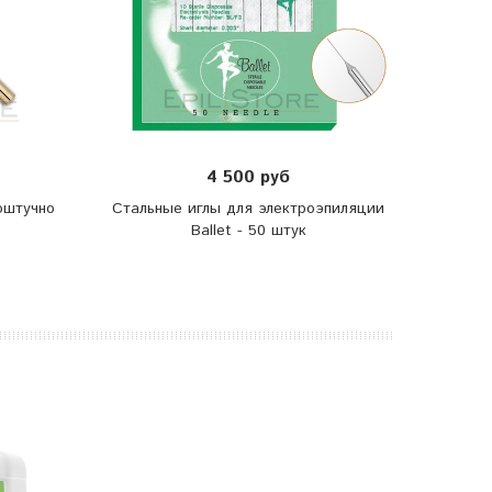
4 500 руб
оштучно
Стальные иглы для электроэпиляции
Ballet - 50 штук
элек