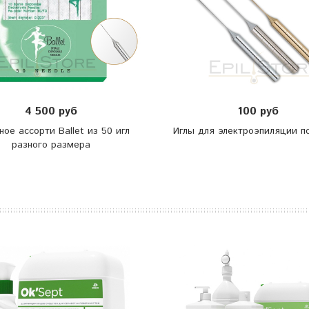
4 500 руб
100 руб
ное ассорти Ballet из 50 игл
Иглы для электроэпиляции п
разного размера