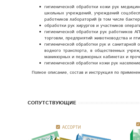
гигиенической обработки кожи рук медицин
школьных учреждений, учреждений соцобесп
работников лабораторий (в том числе бактери
обработки рук хирургов и участников опера
гигиенической обработки рук работников А
торговли, предприятий животноводства и пт
гигиенической обработки рук и санитарной 
водного транспорта, в общественных учреж
маникюрных и педикюрных кабинетах и проч
гигиенической обработки кожи рук население
Полное описание, состав и инструкция по примене
CОПУТСТВУЮЩИЕ