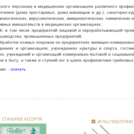
ского персонала в медицинских организациях различного профил
ечения (дома престарелых, дома инвалидов и др.), санаторно-к
ологических, вирусологических, иммунологических, клинических и
тивных вмешательств в медицинских организациях;
ПК, в том числе предприятий пищевой и перерабатывающей пром
ицеводства, промышленных предприятий;
обработки кожных покровов на предприятиях жилищно-коммунально
дениях и организациях, учреждениях культуры и спорта, гостин
их, учреждений и организаций коммунально-бытовой и социально
м в быту, а также и ступней ног в целях профилактики грибковых
нию -
скачать