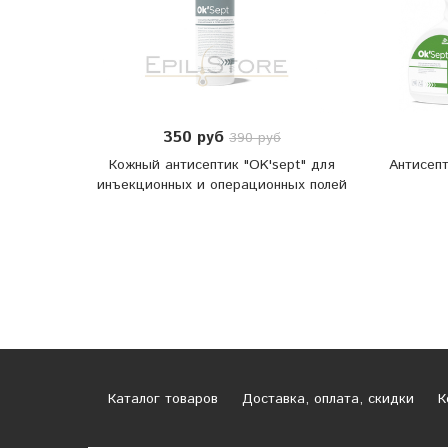
350 руб
390 руб
Кожный антисептик "OK'sept" для
Антисепт
инъекционных и операционных полей
Каталог товаров
Доставка, оплата, скидки
К