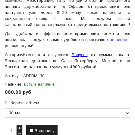
макияжа, мезотерапии, тату, ботулинотерапии, срединного
пилинга, дермабразии и т.д. Эффект от применения геля
наступает уже через 15-20 минут после нанесения и
сохраняется около 4 часов. Мы продаем только
качественный товар напрямую от официальных поставщиков!
Для удобства и эффективности применения крема и геля
появилось в продаже самое удобное и практичное
решение
-
рекомендуем!
Авторизуйтесь для получения
Бонусов
от суммы заказа.
Бесплатная доставка по Санкт-Петербургу, Москве и по
России при заказе на сумму от 4900 рублей!
Артикул:
ADERM_30
Наличие:
Есть в наличии
880.00 руб
Выберите объем
В корзину