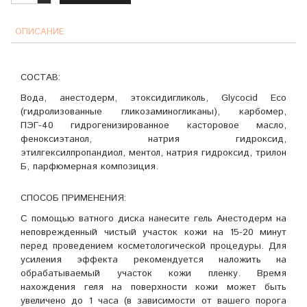
ОПИСАНИЕ
СОСТАВ:
Вода, анестодерм, этоксидигликоль, Glycocid Есо
(гидролизованные гликозаминогликаны), карбомер,
ПЭГ-40 гидрогенизированное касторовое масло,
феноксиэтанол, натрия гидроксид,
этилгексилпропандиол, ментол, натрия гидроксид, трилон
Б, парфюмерная композиция.
СПОСОБ ПРИМЕНЕНИЯ:
С помощью ватного диска нанесите гель Анестодерм на
неповрежденный чистый участок кожи на 15-20 минут
перед проведением косметологической процедуры. Для
усиления эффекта рекомендуется наложить на
обрабатываемый участок кожи пленку. Время
нахождения геля на поверхности кожи может быть
увеличено до 1 часа (в зависимости от вашего порога