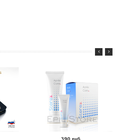
390 руб