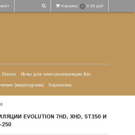
бинет
Корзина
0.00 руб
0
 Sterex
Иглы для электроэпиляции Ibis
чение (видеоуроки)
Барахолка
50
ЛЯЦИИ EVOLUTION 7HD, XHD, ST350 И
-250