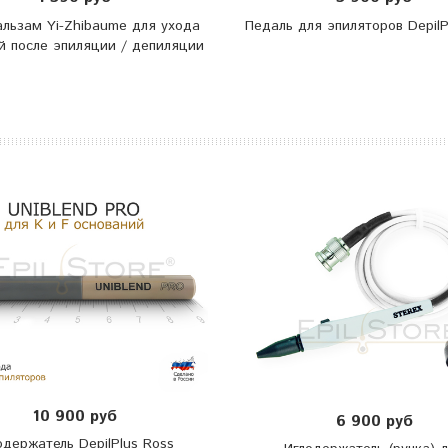
льзам Yi-Zhibaume для ухода
Педаль для эпиляторов DepilP
й после эпиляции / депиляции
10 900 руб
6 900 руб
одержатель DepilPlus Ross