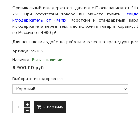
Оригинальный иглодержатель для игл с F основанием от Sil
250. При отсутствии товара вы можете купить
Станд
иглодержатель от Фenix
. Короткий и стандартный вар
иглодержателя перед тем, как положить товар в корзину. 
по России от 4900 р!
Для повышения удобства работы и качества процедуры ре
Артикул:
VR18S
Наличие:
Есть в наличии
8 900.00 руб
Выберите иглодержатель
В корзину