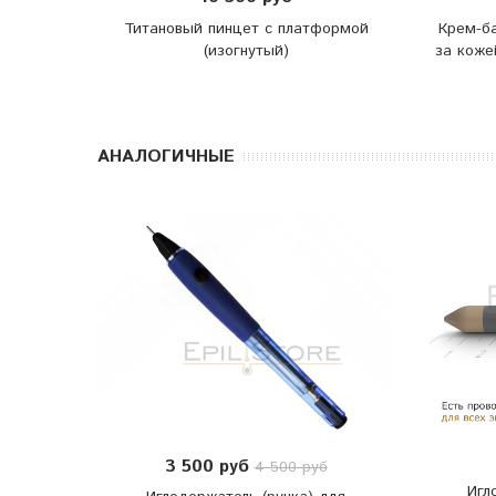
Титановый пинцет с платформой
Крем-ба
(изогнутый)
за коже
АНАЛОГИЧНЫЕ
3 500 руб
4 500 руб
Игл