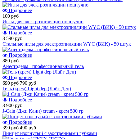
Подробнее
100 руб
Иглы для электроэпиляции поштучно
Подробнее
3 590 руб
Стальные иглы для электроэпиляции WYC (ВИК) - 50 штук
Подробнее
880 руб
Анестодерм - профессиональный гель
Подробнее
690 руб
790 руб
Гель (крем) Light dep (Лайт Деп)
Подробнее
3 900 руб
J-Cain (Джи Каин) cream - крем 500 гр
Подробнее
390 руб
490 руб
Пинцет изогнутый с заостренными губками