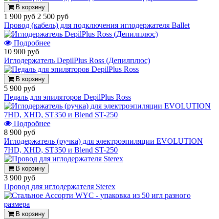
В корзину
1 900 руб
2 500 руб
Провод (кабель) для подключения иглодержателя Ballet
Подробнее
10 900 руб
Иглодержатель DepilPlus Ross (Депилплюс)
В корзину
5 900 руб
Педаль для эпиляторов DepilPlus Ross
Подробнее
8 900 руб
Иглодержатель (ручка) для электроэпиляции EVOLUTION
7HD, XHD, ST350 и Blend ST-250
В корзину
3 900 руб
Провод для иглодержателя Sterex
В корзину