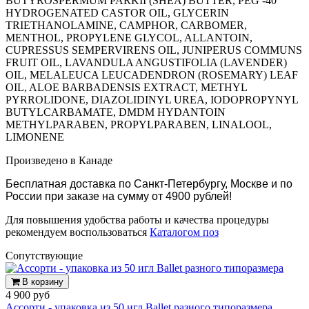
BUTYROSPERMUM PARKII (SHEA) BUTTER, PEG -40
HYDROGENATED CASTOR OIL, GLYCERIN
TRIETHANOLAMINE, CAMPHOR, CARBOMER,
MENTHOL, PROPYLENE GLYCOL, ALLANTOIN,
CUPRESSUS SEMPERVIRENS OIL, JUNIPERUS COMMUNS
FRUIT OIL, LAVANDULA ANGUSTIFOLIA (LAVENDER)
OIL, MELALEUCA LEUCADENDRON (ROSEMARY) LEAF
OIL, ALOE BARBADENSIS EXTRACT, METHYL
PYRROLIDONE, DIAZOLIDINYL UREA, IODOPROPYNYL
BUTYLCARBAMATE, DMDM HYDANTOIN
METHYLPARABEN, PROPYLPARABEN, LINALOOL,
LIMONENE
Произведено в Канаде
Бесплатная доставка по Санкт-Петербургу, Москве и по
России при заказе на сумму от 4900 рублей!
Для повышения удобства работы и качества процедуры
рекомендуем воспользоваться
Каталогом поз
Cопутствующие
В корзину
4 900 руб
Ассорти - упаковка из 50 игл Ballet разного типоразмера