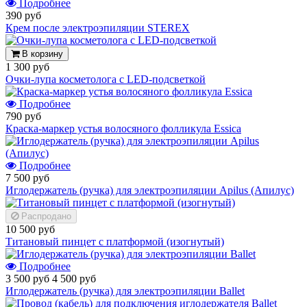
Подробнее
390 руб
Крем после электроэпиляции STEREX
В корзину
1 300 руб
Очки-лупа косметолога с LED-подсветкой
Подробнее
790 руб
Краска-маркер устья волосяного фолликула Essica
Подробнее
7 500 руб
Иглодержатель (ручка) для электроэпиляции Apilus (Апилус)
Распродано
10 500 руб
Титановый пинцет с платформой (изогнутый)
Подробнее
3 500 руб
4 500 руб
Иглодержатель (ручка) для электроэпиляции Ballet