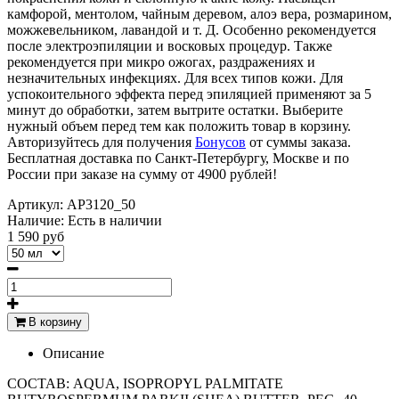
камфорой, ментолом, чайным деревом, алоэ вера, розмарином,
можжевельником, лавандой и т. Д. Особенно рекомендуется
после электроэпиляции и восковых процедур. Также
рекомендуется при микро ожогах, раздражениях и
незначительных инфекциях. Для всех типов кожи. Для
успокоительного эффекта перед эпиляцией применяют за 5
минут до обработки, затем вытрите остатки. Выберите
нужный объем перед тем как положить товар в корзину.
Авторизуйтесь для получения
Бонусов
от суммы заказа.
Бесплатная доставка по Санкт-Петербургу, Москве и по
России при заказе на сумму от 4900 рублей!
Артикул:
AP3120_50
Наличие:
Есть в наличии
1 590 руб
В корзину
Описание
СОСТАВ: AQUA, ISOPROPYL PALMITATE