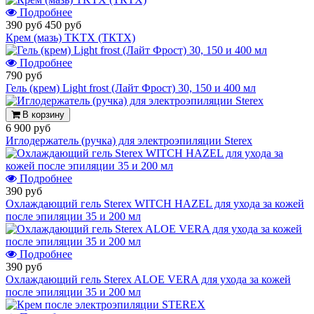
Подробнее
390 руб
450 руб
Крем (мазь) TKTX (ТКТХ)
Подробнее
790 руб
Гель (крем) Light frost (Лайт Фрост) 30, 150 и 400 мл
В корзину
6 900 руб
Иглодержатель (ручка) для электроэпиляции Sterex
Подробнее
390 руб
Охлаждающий гель Sterex WITCH HAZEL для ухода за кожей
после эпиляции 35 и 200 мл
Подробнее
390 руб
Охлаждающий гель Sterex ALOE VERA для ухода за кожей
после эпиляции 35 и 200 мл