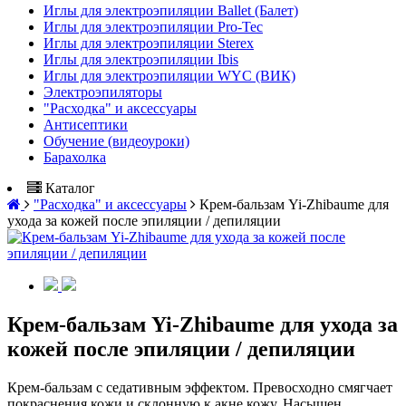
Иглы для электроэпиляции Ballet (Балет)
Иглы для электроэпиляции Pro-Tec
Иглы для электроэпиляции Sterex
Иглы для электроэпиляции Ibis
Иглы для электроэпиляции WYC (ВИК)
Электроэпиляторы
"Расходка" и аксессуары
Антисептики
Обучение (видеоуроки)
Барахолка
Каталог
"Расходка" и аксессуары
Крем-бальзам Yi-Zhibaume для
ухода за кожей после эпиляции / депиляции
Крем-бальзам Yi-Zhibaume для ухода за
кожей после эпиляции / депиляции
Крем-бальзам с седативным эффектом. Превосходно смягчает
покраснения кожи и склонную к акне кожу. Насыщен