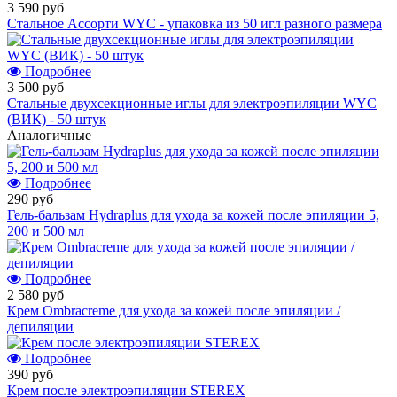
3 590 руб
Стальное Ассорти WYC - упаковка из 50 игл разного размера
Подробнее
3 500 руб
Стальные двухсекционные иглы для электроэпиляции WYC
(ВИК) - 50 штук
Аналогичные
Подробнее
290 руб
Гель-бальзам Hydraplus для ухода за кожей после эпиляции 5,
200 и 500 мл
Подробнее
2 580 руб
Крем Ombracreme для ухода за кожей после эпиляции /
депиляции
Подробнее
390 руб
Крем после электроэпиляции STEREX