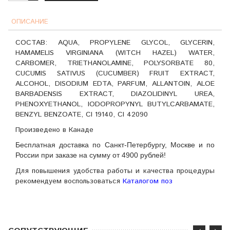
ОПИСАНИЕ
СОСТАВ: AQUA, PROPYLENE GLYCOL, GLYCERIN,
HAMAMELIS VIRGINIANA (WITCH HAZEL) WATER,
CARBOMER, TRIETHANOLAMINE, POLYSORBATE 80,
CUCUMIS SATIVUS (CUCUMBER) FRUIT EXTRACT,
ALCOHOL, DISODIUM EDTA, PARFUM, ALLANTOIN, ALOE
BARBADENSIS EXTRACT, DIAZOLIDINYL UREA,
PHENOXYETHANOL, IODOPROPYNYL BUTYLCARBAMATE,
BENZYL BENZOATE, CI 19140, CI 42090
Произведено в Канаде
Бесплатная доставка по Санкт-Петербургу, Москве и по
России при заказе на сумму от 4900 рублей!
Для повышения удобства работы и качества процедуры
рекомендуем воспользоваться
Каталогом поз