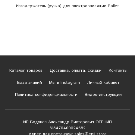
Иглодержатель (ручка) для электроэпиляции Ballet
Каталог товаров
Доставка, оплата, скидки
Контакты
База знаний
Мы в Instagram
Личный кабинет
Политика конфиденциальности
Видео-инструкции
ИП Бодунов Александр Викторович ОГРНИП
318470400024682
Адрес для претензий:
sales@epil.store