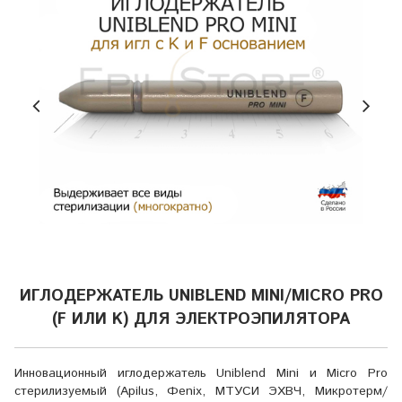
ИГЛОДЕРЖАТЕЛЬ UNIBLEND MINI/MICRO PRO
(F ИЛИ K) ДЛЯ ЭЛЕКТРОЭПИЛЯТОРА
Инновационный иглодержатель Uniblend Mini и Micro Pro
стерилизуемый (Apilus, Фenix, МТУСИ ЭХВЧ, Микротерм/