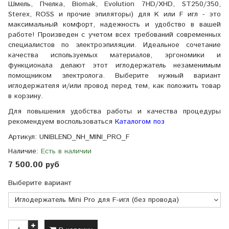
Шмель, Пчелка, Biomak, Evolution 7HD/XHD, ST250/350,
Sterex, ROSS и прочие эпиляторы) для K или F игл - это
максимальный комфорт, надежность и удобство в вашей
работе! Произведен с учетом всех требований современных
специалистов по электроэпиляции. Идеальное сочетание
качества используемых материалов, эргономики и
функционала делают этот иглодержатель незаменимым
помощником электролога. Выберите нужный вариант
иглодержателя и/или провод перед тем, как положить товар
в корзину.
Для повышения удобства работы и качества процедуры
рекомендуем воспользоваться
Каталогом поз
Артикул:
UNIBLEND_NH_MINI_PRO_F
Наличие:
Есть в наличии
7 500.00 руб
Выберите вариант