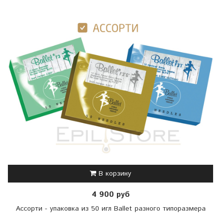
В корзину
4 900 руб
Ассорти - упаковка из 50 игл Ballet разного типоразмера