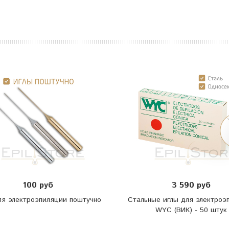
100 руб
3 590 руб
ля электроэпиляции поштучно
Стальные иглы для электроэ
WYC (ВИК) - 50 штук