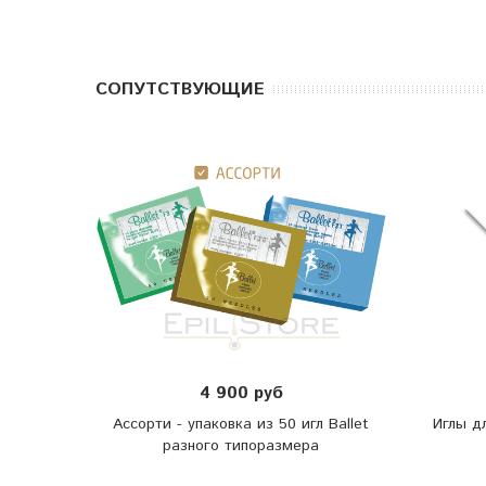
CОПУТСТВУЮЩИЕ
4 900 руб
Ассорти - упаковка из 50 игл Ballet
Иглы д
разного типоразмера