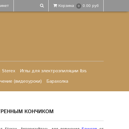
бинет
Корзина
0.00 руб
0
 Sterex
Иглы для электроэпиляции Ibis
чение (видеоуроки)
Барахолка
ТРЕННЫМ КОНЧИКОМ