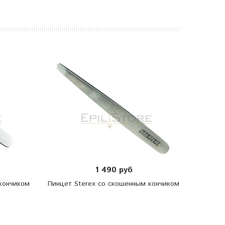
1 490 руб
кончиком
Пинцет Sterex со скошенным кончиком