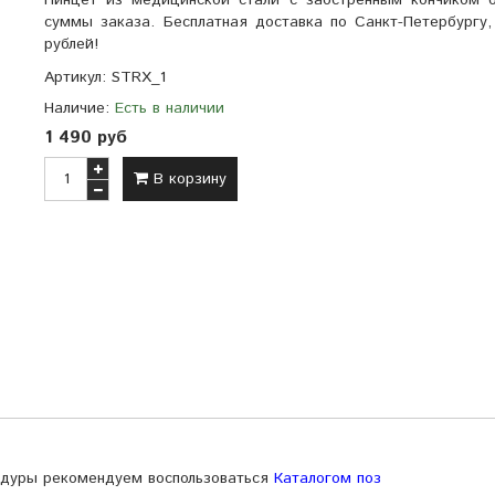
Пинцет из медицинской стали с заостренным кончиком о
суммы заказа. Бесплатная доставка по Санкт-Петербургу
рублей!
Артикул:
STRX_1
Наличие:
Есть в наличии
1 490 руб
В корзину
едуры рекомендуем воспользоваться
Каталогом поз