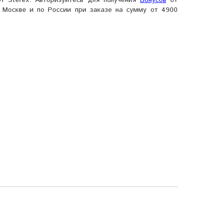
т Sterex. Авторизуйтесь для получения
Бонусов
от
, Москве и по России при заказе на сумму от 4900