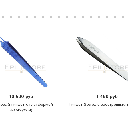
10 500 руб
1 490 руб
новый пинцет с платформой
Пинцет Sterex с заостренным 
(изогнутый)