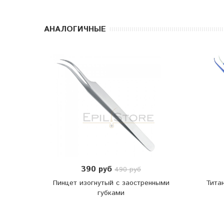
АНАЛОГИЧНЫЕ
390 руб
490 руб
Пинцет изогнутый с заостренными
Тита
губками