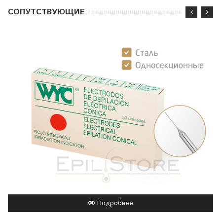
CОПУТСТВУЮЩИЕ
Подробнее