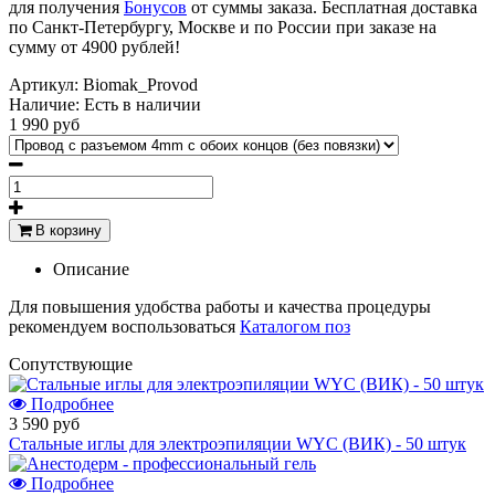
для получения
Бонусов
от суммы заказа. Бесплатная доставка
по Санкт-Петербургу, Москве и по России при заказе на
сумму от 4900 рублей!
Артикул:
Biomak_Provod
Наличие:
Есть в наличии
1 990 руб
В корзину
Описание
Для повышения удобства работы и качества процедуры
рекомендуем воспользоваться
Каталогом поз
Cопутствующие
Подробнее
3 590 руб
Стальные иглы для электроэпиляции WYC (ВИК) - 50 штук
Подробнее