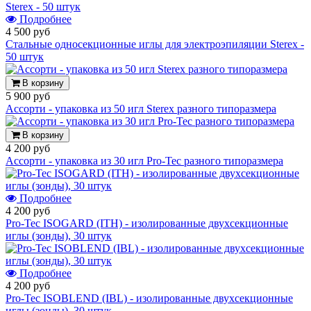
Подробнее
4 500 руб
Стальные односекционные иглы для электроэпиляции Sterex -
50 штук
В корзину
5 900 руб
Ассорти - упаковка из 50 игл Sterex разного типоразмера
В корзину
4 200 руб
Ассорти - упаковка из 30 игл Pro-Tec разного типоразмера
Подробнее
4 200 руб
Pro-Tec ISOGARD (ITH) - изолированные двухсекционные
иглы (зонды), 30 штук
Подробнее
4 200 руб
Pro-Tec ISOBLEND (IBL) - изолированные двухсекционные
иглы (зонды), 30 штук