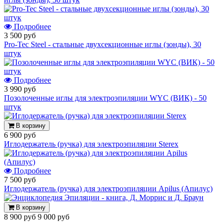
Подробнее
3 500 руб
Pro-Tec Steel - стальные двухсекционные иглы (зонды), 30
штук
Подробнее
3 990 руб
Позолоченные иглы для электроэпиляции WYC (ВИК) - 50
штук
В корзину
6 900 руб
Иглодержатель (ручка) для электроэпиляции Sterex
Подробнее
7 500 руб
Иглодержатель (ручка) для электроэпиляции Apilus (Апилус)
В корзину
8 900 руб
9 000 руб