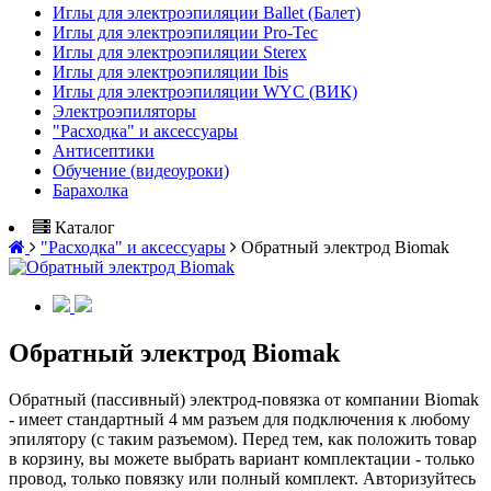
Иглы для электроэпиляции Ballet (Балет)
Иглы для электроэпиляции Pro-Tec
Иглы для электроэпиляции Sterex
Иглы для электроэпиляции Ibis
Иглы для электроэпиляции WYC (ВИК)
Электроэпиляторы
"Расходка" и аксессуары
Антисептики
Обучение (видеоуроки)
Барахолка
Каталог
"Расходка" и аксессуары
Обратный электрод Biomak
Обратный электрод Biomak
Обратный (пассивный) электрод-повязка от компании Biomak
- имеет стандартный 4 мм разъем для подключения к любому
эпилятору (с таким разъемом). Перед тем, как положить товар
в корзину, вы можете выбрать вариант комплектации - только
провод, только повязку или полный комплект. Авторизуйтесь