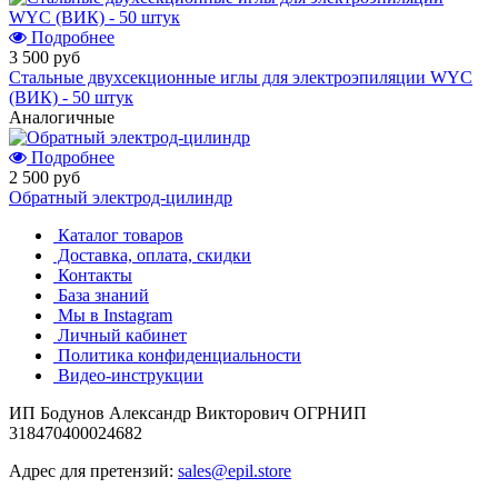
Подробнее
3 500 руб
Стальные двухсекционные иглы для электроэпиляции WYC
(ВИК) - 50 штук
Аналогичные
Подробнее
2 500 руб
Обратный электрод-цилиндр
Каталог товаров
Доставка, оплата, скидки
Контакты
База знаний
Мы в Instagram
Личный кабинет
Политика конфиденциальности
Видео-инструкции
ИП Бодунов Александр Викторович ОГРНИП
318470400024682
Адрес для претензий:
sales@epil.store