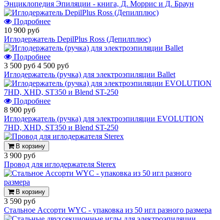
Энциклопедия Эпиляции - книга, Д. Моррис и Д. Браун
Подробнее
10 900 руб
Иглодержатель DepilPlus Ross (Депилплюс)
Подробнее
3 500 руб
4 500 руб
Иглодержатель (ручка) для электроэпиляции Ballet
Подробнее
8 900 руб
Иглодержатель (ручка) для электроэпиляции EVOLUTION
7HD, XHD, ST350 и Blend ST-250
В корзину
3 900 руб
Провод для иглодержателя Sterex
В корзину
3 590 руб
Стальное Ассорти WYC - упаковка из 50 игл разного размера