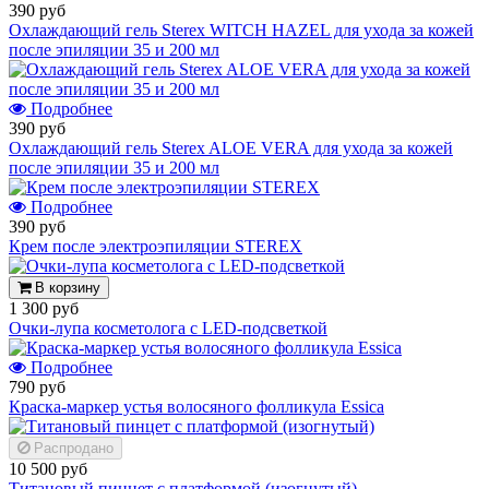
390 руб
Охлаждающий гель Sterex WITCH HAZEL для ухода за кожей
после эпиляции 35 и 200 мл
Подробнее
390 руб
Охлаждающий гель Sterex ALOE VERA для ухода за кожей
после эпиляции 35 и 200 мл
Подробнее
390 руб
Крем после электроэпиляции STEREX
В корзину
1 300 руб
Очки-лупа косметолога с LED-подсветкой
Подробнее
790 руб
Краска-маркер устья волосяного фолликула Essica
Распродано
10 500 руб
Титановый пинцет с платформой (изогнутый)