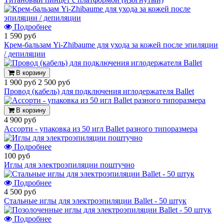
Подробнее
1 590 руб
Крем-бальзам Yi-Zhibaume для ухода за кожей после эпиляции
/ депиляции
В корзину
1 900 руб
2 500 руб
Провод (кабель) для подключения иглодержателя Ballet
В корзину
4 900 руб
Ассорти - упаковка из 50 игл Ballet разного типоразмера
Подробнее
100 руб
Иглы для электроэпиляции поштучно
Подробнее
4 500 руб
Стальные иглы для электроэпиляции Ballet - 50 штук
Подробнее