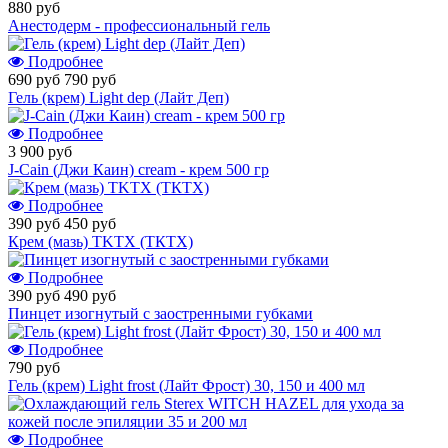
880 руб
Анестодерм - профессиональный гель
Подробнее
690 руб
790 руб
Гель (крем) Light dep (Лайт Деп)
Подробнее
3 900 руб
J-Cain (Джи Каин) cream - крем 500 гр
Подробнее
390 руб
450 руб
Крем (мазь) TKTX (ТКТХ)
Подробнее
390 руб
490 руб
Пинцет изогнутый с заостренными губками
Подробнее
790 руб
Гель (крем) Light frost (Лайт Фрост) 30, 150 и 400 мл
Подробнее