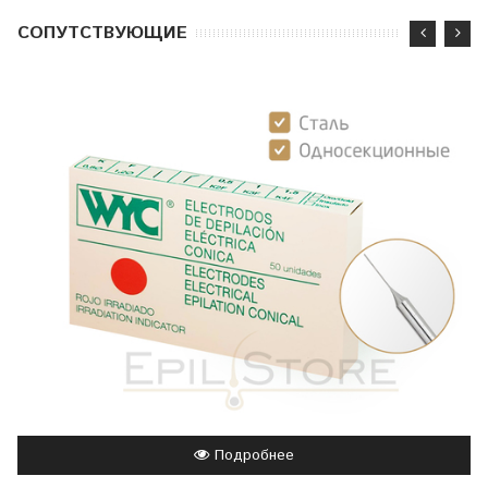
CОПУТСТВУЮЩИЕ
Подробнее