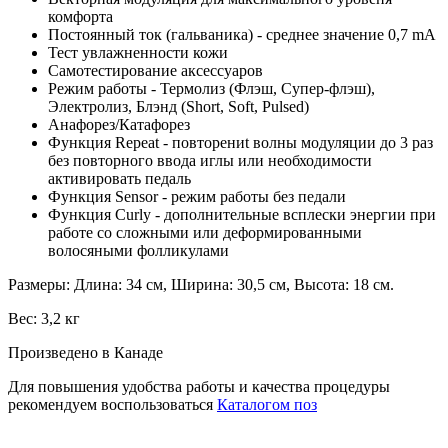
комфорта
Постоянный ток (гальваника) - среднее значение 0,7 mA
Тест увлажненности кожи
Самотестирование аксессуаров
Режим работы - Термолиз (Флэш, Супер-флэш),
Электролиз, Блэнд (Short, Soft, Pulsed)
Анафорез/Катафорез
Функция Repeat - повторениt волны модуляции до 3 раз
без повторного ввода иглы или необходимости
активировать педаль
Функция Sensor - режим работы без педали
Функция Curly - дополнительные всплески энергии при
работе со сложными или деформированными
волосяными фолликулами
Размеры: Длина: 34 см, Ширина: 30,5 см, Высота: 18 см.
Вес: 3,2 кг
Произведено в Канаде
Для повышения удобства работы и качества процедуры
рекомендуем воспользоваться
Каталогом поз