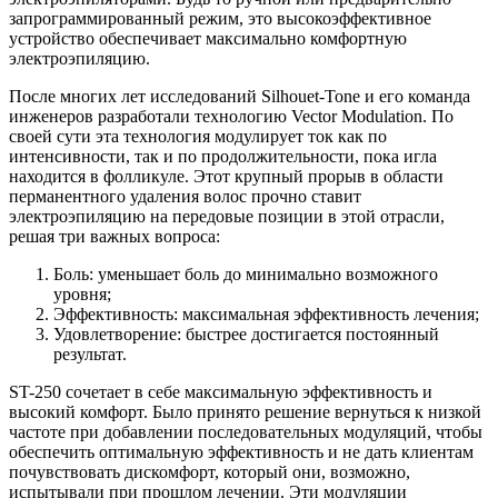
запрограммированный режим, это высокоэффективное
устройство обеспечивает максимально комфортную
электроэпиляцию.
После многих лет исследований Silhouet-Tone и его команда
инженеров разработали технологию Vector Modulation. По
своей сути эта технология модулирует ток как по
интенсивности, так и по продолжительности, пока игла
находится в фолликуле. Этот крупный прорыв в области
перманентного удаления волос прочно ставит
электроэпиляцию на передовые позиции в этой отрасли,
решая три важных вопроса:
Боль: уменьшает боль до минимально возможного
уровня;
Эффективность: максимальная эффективность лечения;
Удовлетворение: быстрее достигается постоянный
результат.
ST-250 сочетает в себе максимальную эффективность и
высокий комфорт. Было принято решение вернуться к низкой
частоте при добавлении последовательных модуляций, чтобы
обеспечить оптимальную эффективность и не дать клиентам
почувствовать дискомфорт, который они, возможно,
испытывали при прошлом лечении. Эти модуляции