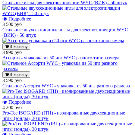
Стальные иглы для электроэпиляции WYC (ВИК) - 50 штук
Подробнее
3 500 руб
Стальные двухсекционные иглы для электроэпиляции WYC
(ВИК) - 50 штук
В корзину
3 990 руб
Ассорти - упаковка из 50 игл WYC разного типоразмера
В корзину
3 590 руб
Стальное Ассорти WYC - упаковка из 50 игл разного размера
Подробнее
4 200 руб
Pro-Tec ISOGARD (ITH) - изолированные двухсекционные
иглы (зонды), 30 штук
Подробнее