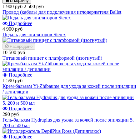
В корзину
1 900 руб
2 500 руб
Провод (кабель) для подключения иглодержателя Ballet
Подробнее
4 900 руб
Педаль для эпиляторов Sterex
Распродано
10 500 руб
Титановый пинцет с платформой (изогнутый)
Подробнее
1 590 руб
Крем-бальзам Yi-Zhibaume для ухода за кожей после эпиляции
/ депиляции
Подробнее
290 руб
Гель-бальзам Hydraplus для ухода за кожей после эпиляции 5,
200 и 500 мл
Подробнее