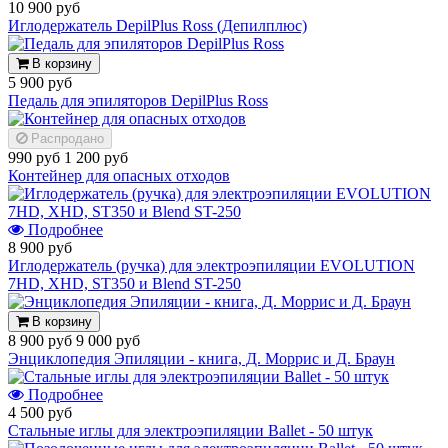
10 900 руб
Иглодержатель DepilPlus Ross (Депилплюс)
В корзину
5 900 руб
Педаль для эпиляторов DepilPlus Ross
Распродано
990 руб
1 200 руб
Контейнер для опасных отходов
Подробнее
8 900 руб
Иглодержатель (ручка) для электроэпиляции EVOLUTION
7HD, XHD, ST350 и Blend ST-250
В корзину
8 900 руб
9 000 руб
Энциклопедия Эпиляции - книга, Д. Моррис и Д. Браун
Подробнее
4 500 руб
Стальные иглы для электроэпиляции Ballet - 50 штук