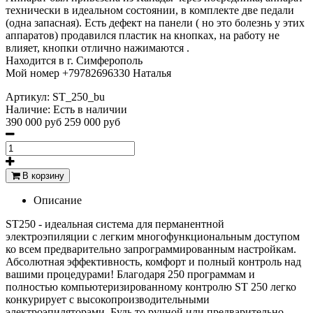
технически в идеальном состоянии, в комплекте две педали
(одна запасная). Есть дефект на панели ( но это болезнь у этих
аппаратов) продавился пластик на кнопках, на работу не
влияет, кнопки отлично нажимаются .
Находится в г. Симферополь
Мой номер +79782696330 Наталья
Артикул:
ST_250_bu
Наличие:
Есть в наличии
390 000 руб
259 000 руб
В корзину
Описание
ST250 - идеальная система для перманентной
электроэпиляции с легким многофункциональным доступом
ко всем предварительно запрограммированным настройкам.
Абсолютная эффективность, комфорт и полный контроль над
вашими процедурами! Благодаря 250 программам и
полностью компьютеризированному контролю ST 250 легко
конкурирует с высокопроизводительными
электроэпиляторами. Будь то ручной или предварительно