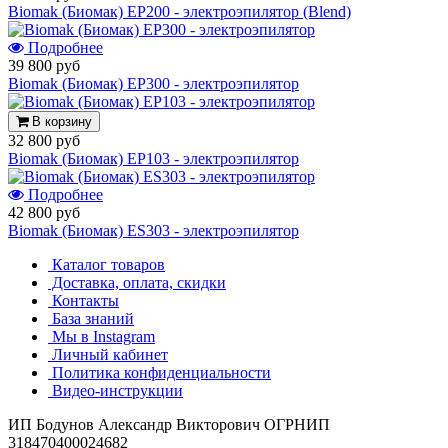
Biomak (Биомак) EP200 - электроэпилятор (Blend)
Подробнее
39 800 руб
Biomak (Биомак) EP300 - электроэпилятор
В корзину
32 800 руб
Biomak (Биомак) EP103 - электроэпилятор
Подробнее
42 800 руб
Biomak (Биомак) ES303 - электроэпилятор
Каталог товаров
Доставка, оплата, скидки
Контакты
База знаний
Мы в Instagram
Личный кабинет
Политика конфиденциальности
Видео-инструкции
ИП Бодунов Александр Викторович ОГРНИП
318470400024682