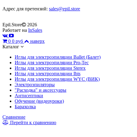
Адрес для претензий:
sales@epil.store
Epil.Store
2026
Работает на
InSales
0
0 руб
наверх
Каталог
Иглы для электроэпиляции Ballet (Балет)
Иглы для электроэпиляции Pro-Tec
Иглы для электроэпиляции Sterex
Иглы для электроэпиляции Ibis
Иглы для электроэпиляции WYC (ВИК)
Электроэпиляторы
"Расходка" и аксессуары
Антисептики
Обучение (видеоуроки)
Барахолка
Сравнение
Перейти к сравнению