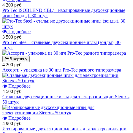
4 200 руб
Pro-Tec ISOBLEND (IBL) - изолированные двухсекционные
иглы (зонды), 30 штук
Подробнее
3 500 руб
Pro-Tec Steel - стальные двухсекционные иглы (зонды), 30
штук
В корзину
4 200 руб
Ассорти - упаковка из 30 игл Pro-Tec разного типоразмера
Подробнее
4 500 руб
Стальные двухсекционные иглы для электроэпиляции Sterex -
50 штук
Подробнее
4 900 руб
Изолированные двухсекционные иглы для электроэпиляции