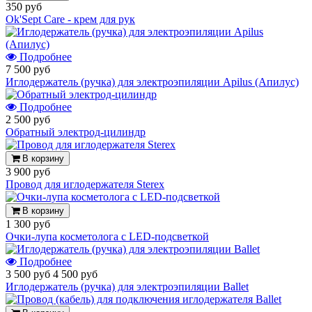
350 руб
Ok'Sept Care - крем для рук
Подробнее
7 500 руб
Иглодержатель (ручка) для электроэпиляции Apilus (Апилус)
Подробнее
2 500 руб
Обратный электрод-цилиндр
В корзину
3 900 руб
Провод для иглодержателя Sterex
В корзину
1 300 руб
Очки-лупа косметолога с LED-подсветкой
Подробнее
3 500 руб
4 500 руб
Иглодержатель (ручка) для электроэпиляции Ballet