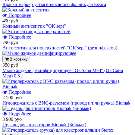
Краска-маркер устья волосяного фолликула Essica
Подробнее
490 руб
Кожный антисептик "OK'sept"
Подробнее
790 руб
Антисептик для поверхностей "OK'sept" (дезинфектор)
В корзину
350 руб
Мыло жидкое дезинфицирующее "Ok'Sana Med" (Ок'Сана
Мед) 0,5 л
Подробнее
2 500 руб
Иглодержатель с BNC-разъемом (провод и/или ручка) Biomak
Подробнее
3 900 руб
Педаль для эпиляторов Biomak (Биомак)