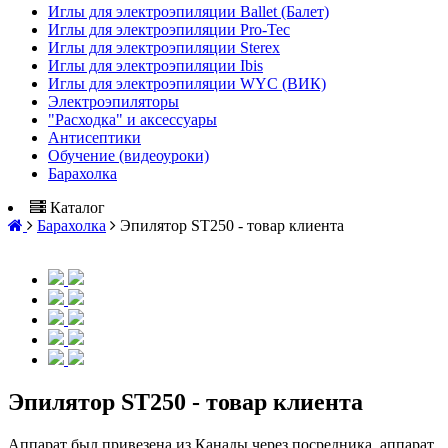
Иглы для электроэпиляции Ballet (Балет)
Иглы для электроэпиляции Pro-Tec
Иглы для электроэпиляции Sterex
Иглы для электроэпиляции Ibis
Иглы для электроэпиляции WYC (ВИК)
Электроэпиляторы
"Расходка" и аксессуары
Антисептики
Обучение (видеоуроки)
Барахолка
Каталог
Барахолка
Эпилятор ST250 - товар клиента
Эпилятор ST250 - товар клиента
Аппарат был привезена из Канады через посредника, аппарат