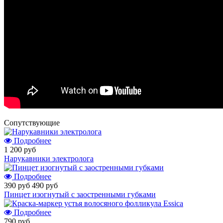
Cопутствующие
Подробнее
1 200 руб
Нарукавники электролога
Подробнее
390 руб
490 руб
Пинцет изогнутый с заостренными губками
Подробнее
790 руб