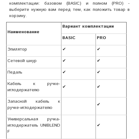
комплектации: базовом (BASIC) и полном (PRO) -
выберите нужную вам перед тем, как положить товар в
корзину.
Вариант комплектации
Наименование
BASIC
PRO
Эпилятор
✔
✔
Сетевой шнур
✔
✔
Педаль
✔
✔
Кабель к ручке-
✔
✔
иглодержателю
Запасной кабель к
✔
ручке-иглодержателю
Универсальная ручка-
иглодержатель
UNIBLEND
✔
F