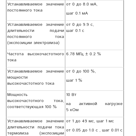
Устанавливаемое значение
от 0 до 8.0 мА,
постоянного тока
шаг 0.1 мА
Устанавливаемое значение
от 0 до 9.9 с,
длительности подачи
шаг 0.1 с
постоянного тока
(экспозиции электролиза)
Частота высокочастотного
6.78 МГц ±
0.2 %
тока
Устанавливаемое значение
от 0 до 100 %,
мощности
шаг 1 %
высокочастотного тока
Мощность
10 Вт
высокочастотного тока,
на активной нагрузке
соответствующая 100 %
5 кОм
Устанавливаемое значение
от 1 до 49 мс, шаг 1 мс
длительности подачи тока
от 0.05 до 1.0 с , шаг 0.01 с
термолиза (экспозиции