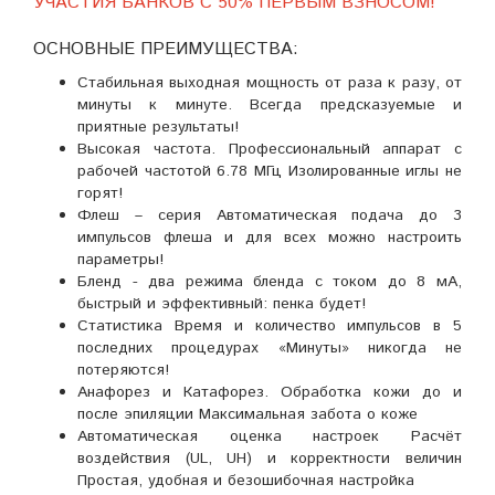
УЧАСТИЯ БАНКОВ С 50% ПЕРВЫМ ВЗНОСОМ!
ОСНОВНЫЕ ПРЕИМУЩЕСТВА:
Стабильная выходная мощность от раза к разу, от
минуты к минуте. Всегда предсказуемые и
приятные результаты!
Высокая частота. Профессиональный аппарат с
рабочей частотой 6.78 МГц Изолированные иглы не
горят!
Флеш – серия Автоматическая подача до 3
импульсов флеша и для всех можно настроить
параметры!
Бленд - два режима бленда с током до 8 мА,
быстрый и эффективный: пенка будет!
Статистика Время и количество импульсов в 5
последних процедурах «Минуты» никогда не
потеряются!
Анафорез и Катафорез. Обработка кожи до и
после эпиляции Максимальная забота о коже
Автоматическая оценка настроек Расчёт
воздействия (UL, UH) и корректности величин
Простая, удобная и безошибочная настройка