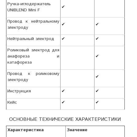
Ручка-иглодержатель
✔
UNIBLEND Mini F
Провод к нейтральному
✔
✔
электроду
Нейтральный электрод
✔
✔
Роликовый электрод для
анафореза и
✔
катафореза
Провод к роликовому
✔
электроду
Инструкция
✔
✔
Кейс
✔
✔
ОСНОВНЫЕ ТЕХНИЧЕСКИЕ ХАРАКТЕРИСТИКИ
Характеристика
Значение