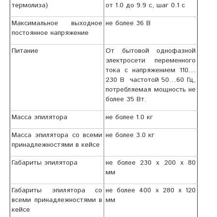
термолиза)
от 1.0 до 9.9 с, шаг 0.1 с
Максимальное выходное
не более 36 В
постоянное напряжение
Питание
От бытовой однофазной
электросети переменного
тока с напряжением 110…
230 В
частотой 50…60 Гц,
потребляемая мощность не
более 35 Вт.
Масса эпилятора
не более 1.0 кг
Масса эпилятора со всеми
не более
3
.0 кг
принадлежностями в кейсе
Габариты эпилятора
не более 230 х 200 х 80
мм
Габариты эпилятора со
не более 400 х 280 х 120
всеми принадлежностями в
мм
кейсе