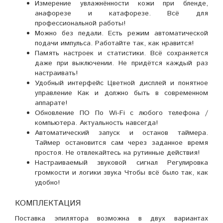
Измерение увлажнённости кожи при бленде,
анафорезе и катафорезе. Всё для
профессиональной работы!
Можно без педали. Есть режим автоматической
подачи импульса. Работайте так, как нравится!
Память настроек и статистики. Всё сохраняется
даже при выключении. Не придётся каждый раз
настраивать!
Удобный интерфейс Цветной дисплей и понятное
управление Как и должно быть в современном
аппарате!
Обновление ПО По Wi-Fi с любого телефона /
компьютера. Актуальность навсегда!
Автоматический запуск и останов таймера.
Таймер остановится сам через заданное время
простоя. Не отвлекайтесь на рутинные действия!
Настраиваемый звуковой сигнал Регулировка
громкости и логики звука Чтобы всё было так, как
удобно!
КОМПЛЕКТАЦИЯ
Поставка эпилятора возможна в двух вариантах