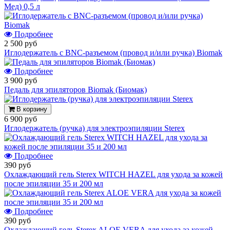
Мед) 0,5 л
Подробнее
2 500 руб
Иглодержатель с BNC-разъемом (провод и/или ручка) Biomak
Подробнее
3 900 руб
Педаль для эпиляторов Biomak (Биомак)
В корзину
6 900 руб
Иглодержатель (ручка) для электроэпиляции Sterex
Подробнее
390 руб
Охлаждающий гель Sterex WITCH HAZEL для ухода за кожей
после эпиляции 35 и 200 мл
Подробнее
390 руб
Охлаждающий гель Sterex ALOE VERA для ухода за кожей