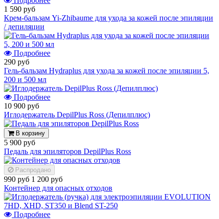
Подробнее
1 590 руб
Крем-бальзам Yi-Zhibaume для ухода за кожей после эпиляции
/ депиляции
Подробнее
290 руб
Гель-бальзам Hydraplus для ухода за кожей после эпиляции 5,
200 и 500 мл
Подробнее
10 900 руб
Иглодержатель DepilPlus Ross (Депилплюс)
В корзину
5 900 руб
Педаль для эпиляторов DepilPlus Ross
Распродано
990 руб
1 200 руб
Контейнер для опасных отходов
Подробнее