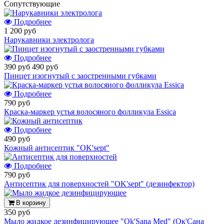
Cопутствующие
Подробнее
1 200 руб
Нарукавники электролога
Подробнее
390 руб
490 руб
Пинцет изогнутый с заостренными губками
Подробнее
790 руб
Краска-маркер устья волосяного фолликула Essica
Подробнее
490 руб
Кожный антисептик "OK'sept"
Подробнее
790 руб
Антисептик для поверхностей "OK'sept" (дезинфектор)
В корзину
350 руб
Мыло жидкое дезинфицирующее "Ok'Sana Med" (Ок'Сана