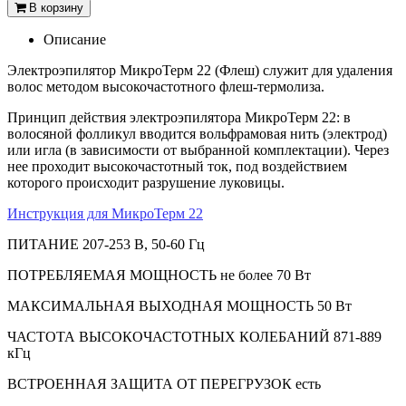
В корзину
Описание
Электроэпилятор МикроТерм 22 (Флеш) служит для удаления
волос методом высокочастотного флеш-термолиза.
Принцип действия электроэпилятора МикроТерм 22: в
волосяной фолликул вводится вольфрамовая нить (электрод)
или игла (в зависимости от выбранной комплектации). Через
нее проходит высокочастотный ток, под воздействием
которого происходит разрушение луковицы.
Инструкция для МикроТерм 22
ПИТАНИЕ 207-253 В, 50-60 Гц
ПОТРЕБЛЯЕМАЯ МОЩНОСТЬ не более 70 Вт
МАКСИМАЛЬНАЯ ВЫХОДНАЯ МОЩНОСТЬ 50 Вт
ЧАСТОТА ВЫСОКОЧАСТОТНЫХ КОЛЕБАНИЙ 871-889
кГц
ВСТРОЕННАЯ ЗАЩИТА ОТ ПЕРЕГРУЗОК есть