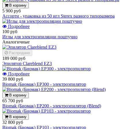
В корзину
5 900 руб
Ассорти - упаковка из 50 игл Sterex разного типоразмера
Подробнее
100 руб
Иглы для электроэпиляции поштучно
Аналогичные
Распродано
189 000 руб
Эпилятор Clareblend EZ3
Подробнее
39 800 руб
Biomak (Биомак) EP300 - электроэпилятор
В корзину
65 700 руб
Biomak (Биомак) EP200 - электроэпилятор (Blend)
В корзину
32 800 руб
Biomak (Биомак) EP103 - электроэпилятор