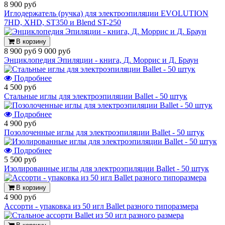
8 900 руб
Иглодержатель (ручка) для электроэпиляции EVOLUTION
7HD, XHD, ST350 и Blend ST-250
В корзину
8 900 руб
9 000 руб
Энциклопедия Эпиляции - книга, Д. Моррис и Д. Браун
Подробнее
4 500 руб
Стальные иглы для электроэпиляции Ballet - 50 штук
Подробнее
4 900 руб
Позолоченные иглы для электроэпиляции Ballet - 50 штук
Подробнее
5 500 руб
Изолированные иглы для электроэпиляции Ballet - 50 штук
В корзину
4 900 руб
Ассорти - упаковка из 50 игл Ballet разного типоразмера