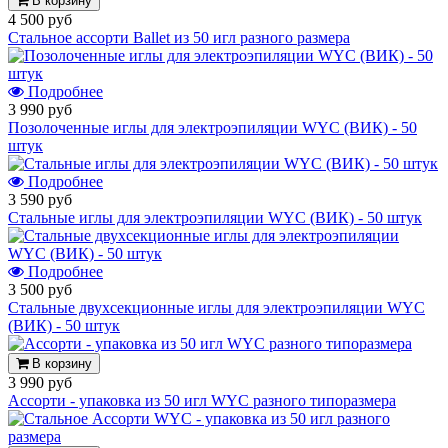
В корзину
4 500 руб
Стальное ассорти Ballet из 50 игл разного размера
Подробнее
3 990 руб
Позолоченные иглы для электроэпиляции WYC (ВИК) - 50
штук
Подробнее
3 590 руб
Стальные иглы для электроэпиляции WYC (ВИК) - 50 штук
Подробнее
3 500 руб
Стальные двухсекционные иглы для электроэпиляции WYC
(ВИК) - 50 штук
В корзину
3 990 руб
Ассорти - упаковка из 50 игл WYC разного типоразмера