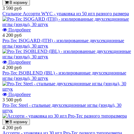
В корзину
3 590 руб
Стальное Ассорти WYC - упаковка из 50 игл разного размера
Подробнее
4 200 руб
Pro-Tec ISOGARD (ITH) - изолированные двухсекционные
иглы (зонды), 30 штук
Подробнее
4 200 руб
Pro-Tec ISOBLEND (IBL) - изолированные двухсекционные
иглы (зонды), 30 штук
Подробнее
3 500 руб
Pro-Tec Steel - стальные двухсекционные иглы (зонды), 30
штук
В корзину
4 200 руб
Ассорти - упаковка из 30 игл Pro-Tec разного типоразмера