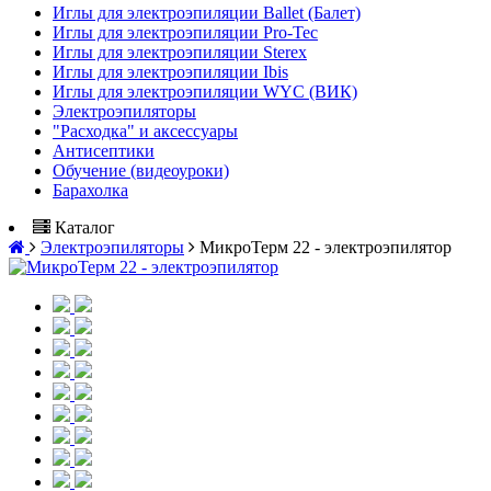
Иглы для электроэпиляции Ballet (Балет)
Иглы для электроэпиляции Pro-Tec
Иглы для электроэпиляции Sterex
Иглы для электроэпиляции Ibis
Иглы для электроэпиляции WYC (ВИК)
Электроэпиляторы
"Расходка" и аксессуары
Антисептики
Обучение (видеоуроки)
Барахолка
Каталог
Электроэпиляторы
МикроТерм 22 - электроэпилятор