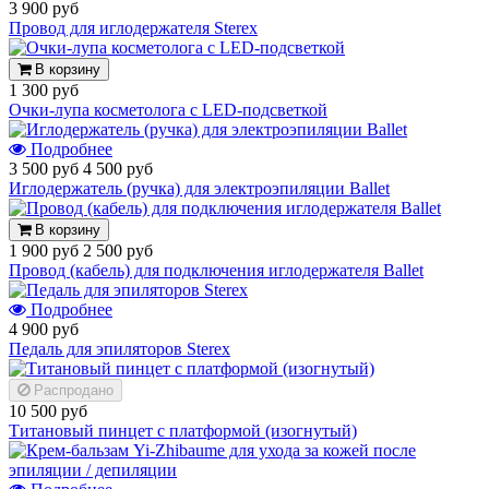
3 900 руб
Провод для иглодержателя Sterex
В корзину
1 300 руб
Очки-лупа косметолога с LED-подсветкой
Подробнее
3 500 руб
4 500 руб
Иглодержатель (ручка) для электроэпиляции Ballet
В корзину
1 900 руб
2 500 руб
Провод (кабель) для подключения иглодержателя Ballet
Подробнее
4 900 руб
Педаль для эпиляторов Sterex
Распродано
10 500 руб
Титановый пинцет с платформой (изогнутый)