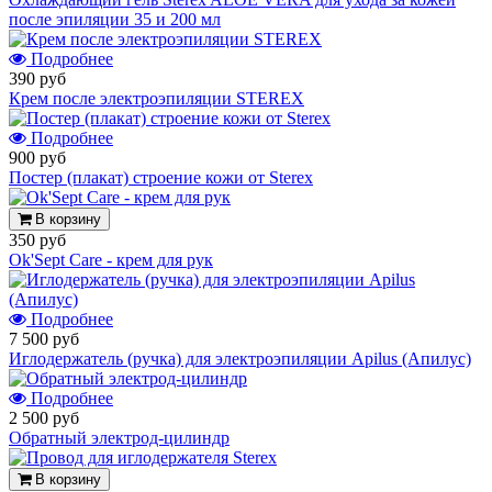
после эпиляции 35 и 200 мл
Подробнее
390 руб
Крем после электроэпиляции STEREX
Подробнее
900 руб
Постер (плакат) строение кожи от Sterex
В корзину
350 руб
Ok'Sept Care - крем для рук
Подробнее
7 500 руб
Иглодержатель (ручка) для электроэпиляции Apilus (Апилус)
Подробнее
2 500 руб
Обратный электрод-цилиндр
В корзину